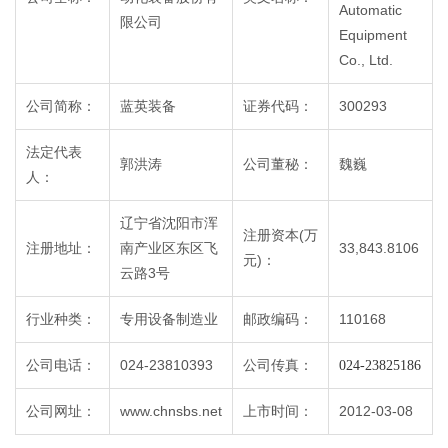
Automatic
限公司
Equipment
Co., Ltd.
公司简称：
蓝英装备
证券代码：
300293
法定代表
郭洪涛
公司董秘：
魏巍
人：
辽宁省沈阳市浑
注册资本(万
注册地址：
南产业区东区飞
33,843.8106
元)：
云路3号
行业种类：
专用设备制造业
邮政编码：
110168
公司电话：
024-23810393
公司传真：
024-23825186
公司网址：
www.chnsbs.net
上市时间：
2012-03-08