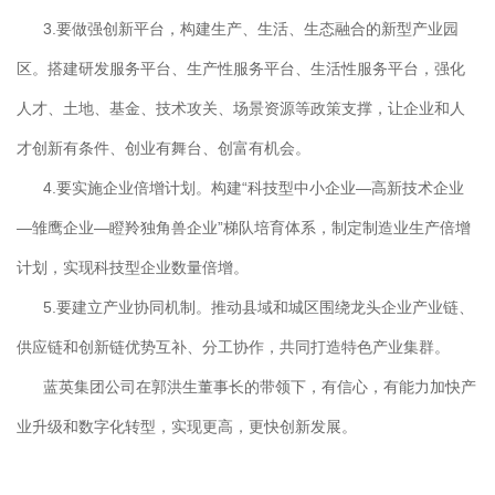
3.要做强创新平台，构建生产、生活、生态融合的新型产业园
区。搭建研发服务平台、生产性服务平台、生活性服务平台，强化
人才、土地、基金、技术攻关、场景资源等政策支撑，让企业和人
才创新有条件、创业有舞台、创富有机会。
4.要实施企业倍增计划。构建“科技型中小企业—高新技术企业
—雏鹰企业—瞪羚独角兽企业”梯队培育体系，制定制造业生产倍增
计划，实现科技型企业数量倍增。
5.要建立产业协同机制。推动县域和城区围绕龙头企业产业链、
供应链和创新链优势互补、分工协作，共同打造特色产业集群。
蓝英集团公司在郭洪生董事长的带领下，有信心，有能力加快产
业升级和数字化转型，实现更高，更快创新发展。