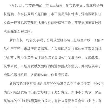
7月
15
日，市委副书记、市长王新伟，副市长单义，市政府秘书
长曹鹏，市科技局局长赵日刚，市工信局局长韩博，浑南区区长任
立辉一行莅临蓝英集团沈阳公司调研指导工作，蓝英集团董事长郭
洪生先生全程陪同。
新伟市长一行首先参观了公司成型机部装，总装生产线，了解产
品生产工艺，市场应用等情况。在公司即将发往塞尔维亚海外新机
型面前，郭洪生董事长详细介绍了集团公司发展历程，发展战略，
技术研发，市场开发以及面临的机遇和挑战等情况，并现场展示了
成型机运行机理，各部套功能，作业流程等。
新伟市长对蓝英集团近几年的创新发展给予了高度赞赏，对公司
为沈阳经济发展作出的贡献给予了充分肯定。新伟市长表示，像蓝
英这样的企业对沈阳贡献力很大，有什么需要市里会全力支持，有