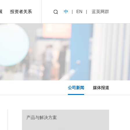
展
投资者关系
中
|
EN
|
蓝英网群
业4.0全厂物流自动化
道
橡胶智能装备
电气自动化与集成
公司新闻
媒体报道
产品与解决方案