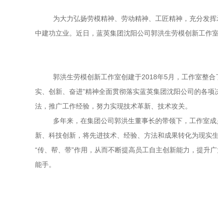
为大力弘扬劳模精神、劳动精神、工匠精神，充分发挥
中建功立业。近日，蓝英集团沈阳公司郭洪生劳模创新工作室
郭洪生劳模创新工作室创建于
2018
年
5
月，工作室整合
实、创新、奋进”精神全面贯彻落实蓝英集团沈阳公司的各项
法，推广工作经验，努力实现技术革新、技术攻关。
多年来，在集团公司郭洪生董事长的带领下，工作室成
新、科技创新，将先进技术、经验、方法和成果转化为现实
“传、帮、带”作用，从而不断提高员工自主创新能力，提升
能手。