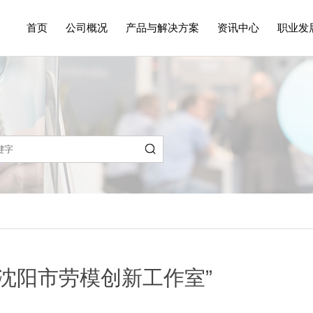
首页
公司概况
产品与解决方案
资讯中心
职业发
企业概况
工业清洗及表面处理
创新研发
联系我们
公司新闻
数字化工厂、工
媒体报
沈阳市劳模创新工作室”