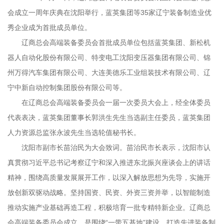
会成立一周年庆典在沈阳举行，蓝英集团等35家辽宁装备制造业优
秀企业成为首批成员单位。
辽商总会高端装备委员会首批成员单位包括蓝英集团、新松机
器人自动化股份有限公司、特变电工沈阳变压器集团有限公司、锦
州万得汽车集团有限公司、大连美德乐工业组装技术有限公司、辽
宁中新自动控制集团股份有限公司等。
在辽商总会高端装备委员会一届一次委员大会上，经全体委员
代表表决，蓝英集团董事长郭洪生先生当选副主任委员，蓝英集团
人力资源总监张永波先生当选轮值秘书长。
沈阳市副市长苗治民为大会致词。苗治民市长表示，沈阳市认
真贯彻习近平总书记考察辽宁和深入推进东北振兴座谈会上的讲话
精神，围绕高质量发展展开工作，以深入解放思想为先导，实施开
放创新双驱动战略。坚持国资、民资、外资三资并举，以智能制造
推动实施产业基础再造工程，积极培育一批专精特新企业。辽商总
会高端装备委员会成立，是围绕“一带五基地”建设，打造先进装备制