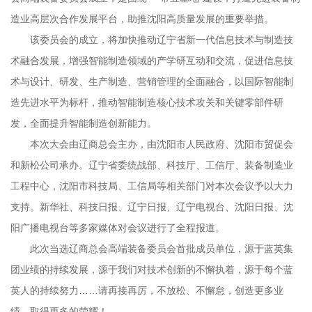
造业高层次合作发展平台，助推沈阳高质量发展的重要举措。
该委员会的成立，将加快推动辽宁省新一代信息技术与制造技
术融合发展，增强智能制造领域的产学研互动和交流，促进信息技
术与设计、研发、生产制造、营销管理的全面融合，以国际智能制
造先进水平为标杆，推动智能制造核心技术攻关和关键零部件研
发，全面提升智能制造创新能力。
本次大会由辽商总会主办，由沈阳市人民政府、沈阳市贸促会
和新松公司承办。辽宁省委统战部、科技厅、工信厅、装备制造业
工程中心，沈阳市科技局、工信局等相关部门对本次会议予以大力
支持。新华社、科技日报、辽宁日报、辽宁电视台、沈阳日报、沈
阳广播电视台等多家媒体对会议进行了全程报道。
此次当选辽商总会高端装备委员会首批成员单位，源于蓝英集
团业绩的持续发展，源于我们对技术创新的不懈执着，源于每个蓝
英人的持续努力……请再接再厉，不放松、不懈怠，创造更多业
绩，取得更多的荣耀！