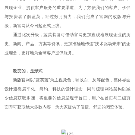
展现企业、提供客户服务的重要渠道。为了方便我们的客户、伙伴
与投资者了解蓝英，经过数月努力，我们完成了官网的改版与升
级，新官网从今日起正式上线。
通过此次升级，蓝英装备可借助官网更加直观地展现企业的历
史、新闻、产品、方案等资讯，更加准确地传递“技术驱动未来”的企
业理念，更好地为全球客户提供服务。
改变的，是形式
新版官网以“蓝英蓝”为主视觉色，辅以白、灰等配色，整体界面
设计遵循扁平化、简约、科技的设计理念，同时梳理网站架构以减
少信息获取步骤，将重要的信息呈现于首页，用户在首页与二级页
面即可获取绝大多数内容，为大家提供了便捷、舒适的阅览体验。