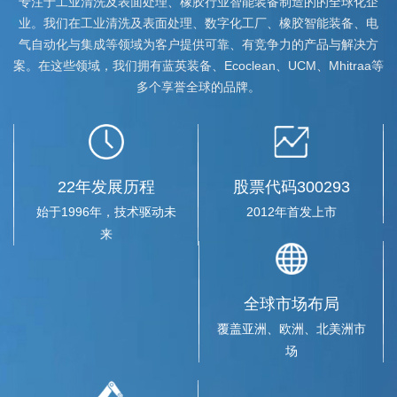
专注于工业清洗及表面处理、橡胶行业智能装备制造的的全球化企
业。我们在工业清洗及表面处理、数字化工厂、橡胶智能装备、电
气自动化与集成等领域为客户提供可靠、有竞争力的产品与解决方
案。在这些领域，我们拥有蓝英装备、Ecoclean、UCM、Mhitraa等
多个享誉全球的品牌。
22年发展历程
股票代码300293
始于1996年，技术驱动未
2012年首发上市
来
全球市场布局
覆盖亚洲、欧洲、北美洲市
辽宁省商务厅领导一行赴蓝英集团调研
场
2019-04-10
2019年4月9日，辽宁省商务厅副厅长王广利一行走访蓝英集团沈