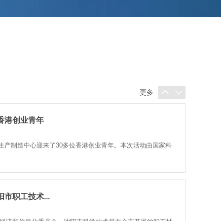
气工程学院...
与沈阳工业大学机械工程学院、电气工程学院正式签署战略合作协
更多
香港创业青年
装备生产制造中心迎来了30多位香港创业青年。本次活动由国家科
市职工技术...