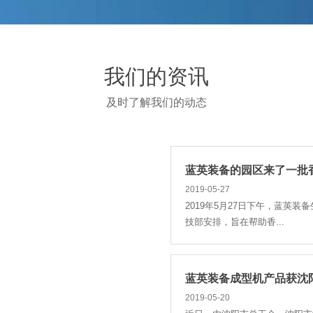
家上市公司董秘、证券...
蓝英装备与沈工大机械、电
我们的资讯
2019-06-21
2019年6月19日，蓝英装备
及时了解我们的动态
议，共同建立研究生培...
蓝英装备的园区来了一批
2019-05-27
2019年5月27日下午，蓝英
技部安排，旨在帮助香...
蓝英装备成型机产品获沈阳
2019-05-20