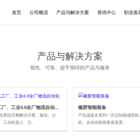
首页
公司概况
产品与解决方案
资讯中心
职业发
企业概况
工业清洗及表面处理
创新研发
联系我们
公司新闻
数字化工厂、工
媒体报
产品与解决方案
领先、可靠、超乎期待的产品与服务
厂、工业4.0全厂物流自动...
橡胶智能装备
化系统完整解决方案：输送、分
产品涵盖全系列一次法轮胎成型机
、工业机器人、立...
机、全自动胎面集装装置...