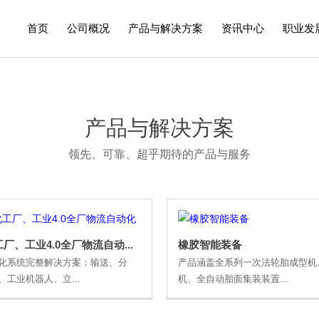
首页
公司概况
产品与解决方案
资讯中心
职业发
企业概况
工业清洗及表面处理
创新研发
联系我们
公司新闻
数字化工厂、工
媒体报
产品与解决方案
领先、可靠、超乎期待的产品与服务
厂、工业4.0全厂物流自动...
橡胶智能装备
化系统完整解决方案：输送、分
产品涵盖全系列一次法轮胎成型机
、工业机器人、立...
机、全自动胎面集装装置...