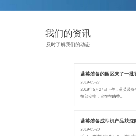
家上市公司董秘、证券...
蓝英装备与沈工大机械、电
我们的资讯
2019-06-21
2019年6月19日，蓝英装备
及时了解我们的动态
议，共同建立研究生培...
蓝英装备的园区来了一批
2019-05-27
2019年5月27日下午，蓝英
技部安排，旨在帮助香...
蓝英装备成型机产品获沈阳
2019-05-20