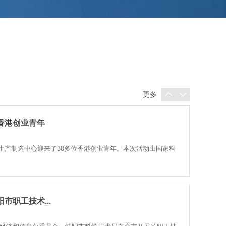
气工程学院...
与沈阳工业大学机械工程学院、电气工程学院正式签署战略合作协
更多
香港创业青年
装备生产制造中心迎来了30多位香港创业青年。本次活动由国家科
市职工技术...